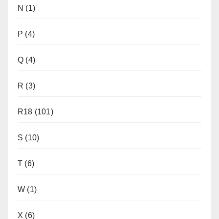
N
(1)
P
(4)
Q
(4)
R
(3)
R18
(101)
S
(10)
T
(6)
W
(1)
X
(6)