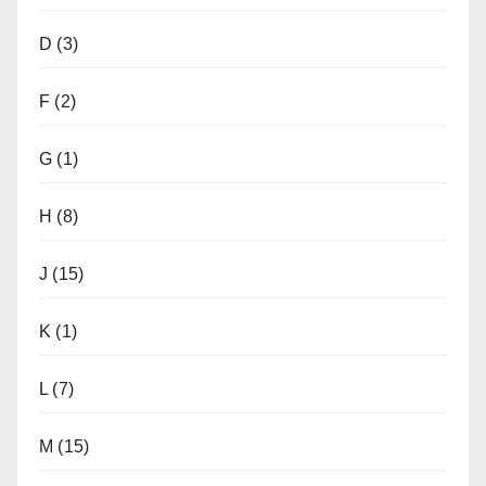
D
(3)
F
(2)
G
(1)
H
(8)
J
(15)
K
(1)
L
(7)
M
(15)