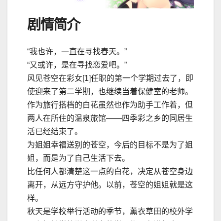
剧情简介
“我也许，一直在寻找春天。”
“又或许，是在寻找恋爱吧。”
风见苍空在彩女[1]任职的第一个学期过去了，即
使迎来了第二学期，也继续当着保健室的老师。
作为旅行搭档的白花虽然也作为助手工作着，但
两人在所住的温泉旅馆——四季彩之乡的同居生
活已经结束了。
为姐姐幸福送别的苍空，今后的目标不是为了姐
姐，而是为了自己生活下去。
比任何人都清楚这一点的白花，决定从苍空身边
离开，从远方守护他。以前，苍空的姐姐就是这
样。
秋天是学校举行活动的季节，薰衣草田的校外学