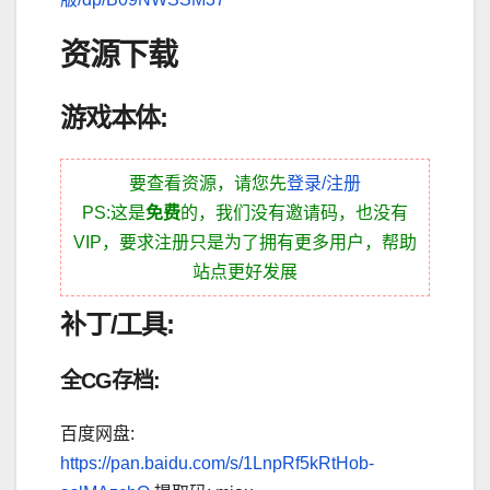
资源下载
游戏本体:
要查看资源，请您先
登录/注册
PS:这是
免费
的，我们没有邀请码，也没有
VIP，要求注册只是为了拥有更多用户，帮助
站点更好发展
补丁/工具:
全CG存档:
百度网盘:
https://pan.baidu.com/s/1LnpRf5kRtHob-