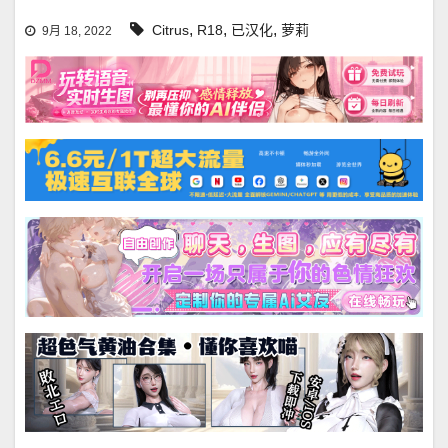
,
,
,
Citrus
R18
已汉化
萝莉
9月 18, 2022