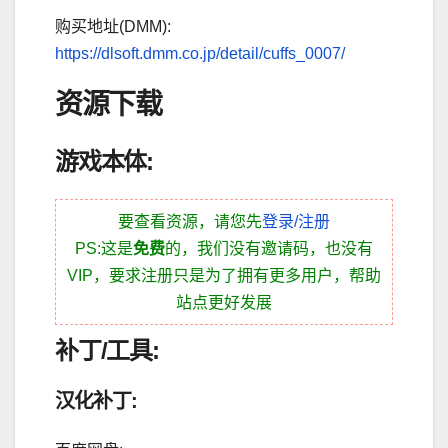
购买地址(DMM):
https://dlsoft.dmm.co.jp/detail/cuffs_0007/
资源下载
游戏本体:
要查看资源，请您先
登录/注册
PS:这是
免费
的，我们没有邀请码，也没有
VIP，要求注册只是为了拥有更多用户，帮助
站点更好发展
补丁/工具:
汉化补丁: