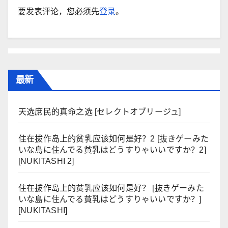
要发表评论，您必须先
登录
。
最新
天选庶民的真命之选 [セレクトオブリージュ]
住在拔作岛上的贫乳应该如何是好？2 [抜きゲーみた
いな島に住んでる貧乳はどうすりゃいいですか？2]
[NUKITASHI 2]
住在拔作岛上的贫乳应该如何是好？ [抜きゲーみた
いな島に住んでる貧乳はどうすりゃいいですか？]
[NUKITASHI]