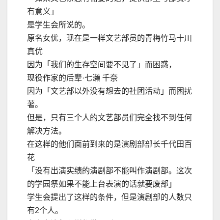
有意义」
是学生会所说的。
原名女优，现在是一样文艺部员的青梅竹马十川
真优
因为「我们的生存空间要不见了」而困惑，
现役作家的后辈·七濑 千奈
因为「文艺部以外没有想去的社团活动」而困扰
著。
但是，只有三个人的文艺部员们完全找不到任何
解决方法。
在这样的他们面前到来的是演剧部部长千代田百
花
「没有出演实绩的演剧部不能叫作演剧部。这次
的学园祭如果不能上台表演的话就要废部」
学生会提出了这样的条件，但是演剧部的人数只
有2个人。