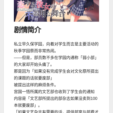
剧情简介
私立早久保学园，向着对学生而言是主要活动的
秋季学园祭而非常热闹。
――但是，部员数不多在学园内通称「弱小部」
的大家却开始头痛了。
那是因为「如果没有完成学生会对文化祭所提出
的课题的话就要废部」
被提出这样的麻烦条件。
宫国一悟所属的文艺部也收到了学生会的通知
内容是「文艺部所提出的部杂志如果没卖到100
本就要废部」。
「如果文艺杂志有需要的话，提供部室与部费才