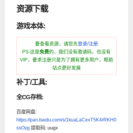
资源下载
游戏本体:
要查看资源，请您先
登录/注册
PS:这是
免费
的，我们没有邀请码，也没有
VIP，要求注册只是为了拥有更多用户，帮助
站点更好发展
补丁/工具:
全CG存档:
百度网盘:
https://pan.baidu.com/s/1kuaLaCexT5K4rRKH0
ssOyg
提取码: uugx