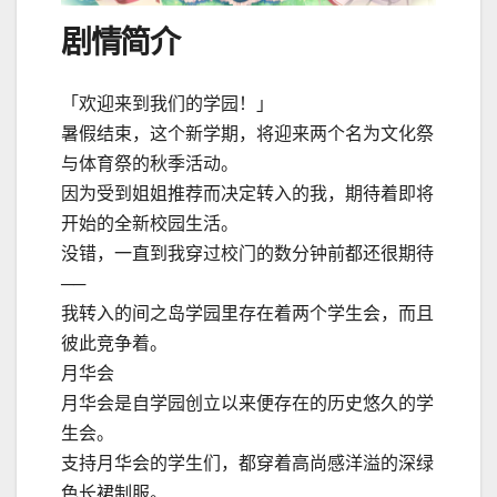
剧情简介
「欢迎来到我们的学园！」
暑假结束，这个新学期，将迎来两个名为文化祭
与体育祭的秋季活动。
因为受到姐姐推荐而决定转入的我，期待着即将
开始的全新校园生活。
没错，一直到我穿过校门的数分钟前都还很期待
──
我转入的间之岛学园里存在着两个学生会，而且
彼此竞争着。
月华会
月华会是自学园创立以来便存在的历史悠久的学
生会。
支持月华会的学生们，都穿着高尚感洋溢的深绿
色长裙制服。