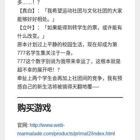
多……！？
【真白】：「我希望运动社团与文化社团的大家
能够好好相处。」
【立叶】：「如果能得到转学生的票，或许能有
什么改变。」
原本计划过上平静的校园生活，现在却成为第
777名学生集关注于一身。
777这个数字别说为我带来幸运了，这根本就是
超不幸的展开吧！？
牵扯上两个学生会再加上社团间的竞争，我有预
感自己的新生活将被搞得天翻地覆──
购买游戏
官网:
http://www.web-
marmalade.com/products/primal2/index.html