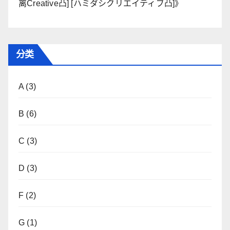
离Creative凸] [ハミダシクリエイティブ凸]
》
分类
A
(3)
B
(6)
C
(3)
D
(3)
F
(2)
G
(1)