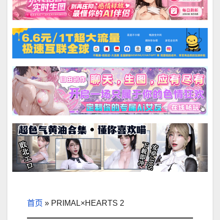
首页
»
PRIMAL×HEARTS 2