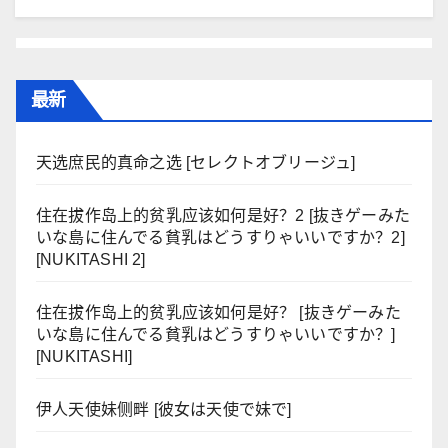
最新
天选庶民的真命之选 [セレクトオブリージュ]
住在拔作岛上的贫乳应该如何是好？2 [抜きゲーみた
いな島に住んでる貧乳はどうすりゃいいですか？2]
[NUKITASHI 2]
住在拔作岛上的贫乳应该如何是好？ [抜きゲーみた
いな島に住んでる貧乳はどうすりゃいいですか？]
[NUKITASHI]
伊人天使妹侧畔 [彼女は天使で妹で]