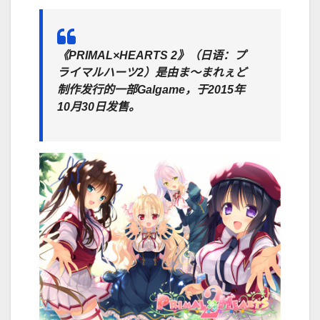
《PRIMAL×HEARTS 2》（日语：プ
ライマルハーツ2）是由ま～まれぇど
制作发行的一部Galgame，于2015年
10月30日发售。